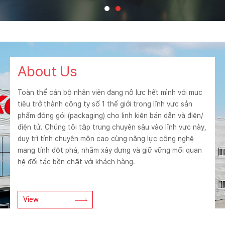
About Us
Toàn thể cán bộ nhân viên đang nỗ lực hết mình với mục
tiêu trở thành công ty số 1 thế giới trong lĩnh vực sản
phẩm đóng gói (packaging) cho linh kiện bán dẫn và điện/
điện tử. Chúng tôi tập trung chuyên sâu vào lĩnh vực này,
duy trì tính chuyên môn cao cùng năng lực công nghệ
mang tính đột phá, nhằm xây dựng và giữ vững mối quan
hệ đối tác bền chặt với khách hàng.
View