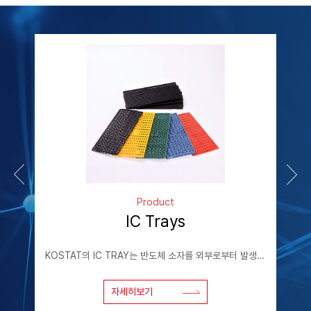
Product
IC Trays
IC Tray, Spacer Reel, Carrier Tape(Sheet), Bakeable Reel 등 다양한 전자부품 포장 용도에 사용되는 정전기 분산 기능 복합소재 당사 자체 개발 소재 기반으로 표면 저항 조절 및 내열성 확보가 가능하며, 고객 요구에 맞춘 다양한 색상 및 Grade 제공이 가능합니다.
KOSTAT의 IC TRAY는 반도체 소자를 외부로부터 발생되는 정전기 및 전자파, 열, 충격 등 다양한 물리적, 환경적 요인으로부터 보호할 수 있도록 설계된 반도체 전용 제조 공정 및 운송용 부자재입니다. 메모리 및 비 메모리 PKG 전반에 사용되며, 스마트폰, 자동차 전장(Automotive), 디스플레이 등 다양한 애플리케이션의 반도체 제품 운송......
자세히보기