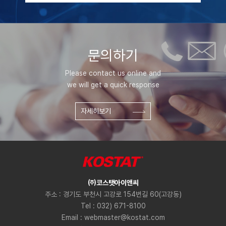
문의하기
Please contact us online and
we will get a quick response
자세히보기
㈜코스탯아이앤씨
주소 : 경기도 부천시 고강로 154번길 60(고강동)
Tel : 032) 671-8100
Email : webmaster@kostat.com