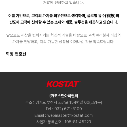
개발에 전념하고 있습니다.
이를 기반으로, 고객의 가치를 최우선으로 생각하며,
글로벌 유수(有數)의
반도체 고객에 신뢰할 수 있는 소재와 제품,
솔루션을 제공하고 있습니다.
앞으로도 세상을 변화시키는 혁신적 기술을 바탕으로
고객 여러분께 최상의
가치를 전달하고,
지속 가능한 성장을 이어나갈 것을 약속드립니다.
회장 변호산
㈜코스탯아이앤씨
주소 : 경기도 부천시 고강로 154번길 60(고강동)
Tel : 032) 671-8100
Email : webmaster@kostat.com
사업자 등록번호 : 105-81-45223